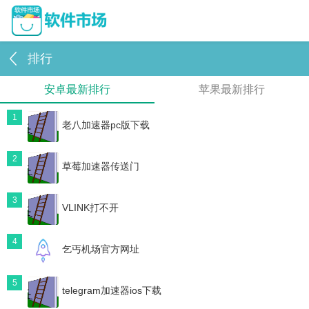
排行
安卓最新排行
苹果最新排行
1
老八加速器pc版下载
2
草莓加速器传送门
3
VLINK打不开
4
乞丐机场官方网址
5
telegram加速器ios下载