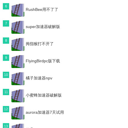
6
RushBee用不了了
7
super加速器破解版
8
拇指猴打不开了
9
FlyingBirdpc版下载
10
橘子加速器npv
11
小蜜蜂加速器破解版
12
aurora加速器7天试用
13