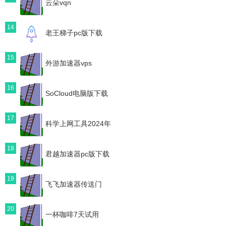
云朵vqn
14
老王梯子pc版下载
15
外游加速器vps
16
SoCloud电脑版下载
17
科学上网工具2024年
18
君越加速器pc版下载
19
飞飞加速器传送门
20
一杯咖啡7天试用