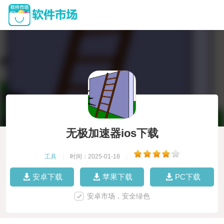
无极加速器ios下载
工具
|
时间：2025-01-18
|
安卓下载
苹果下载
PC下载
安卓市场，安全绿色