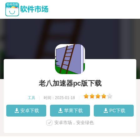
老八加速器pc版下载
工具
|
时间：2025-01-18
|
安卓下载
苹果下载
PC下载
安卓市场，安全绿色