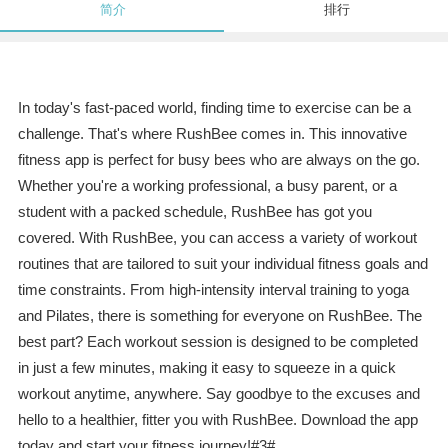
简介
排行
In today's fast-paced world, finding time to exercise can be a
challenge. That's where RushBee comes in. This innovative
fitness app is perfect for busy bees who are always on the go.
Whether you're a working professional, a busy parent, or a
student with a packed schedule, RushBee has got you
covered. With RushBee, you can access a variety of workout
routines that are tailored to suit your individual fitness goals and
time constraints. From high-intensity interval training to yoga
and Pilates, there is something for everyone on RushBee. The
best part? Each workout session is designed to be completed
in just a few minutes, making it easy to squeeze in a quick
workout anytime, anywhere. Say goodbye to the excuses and
hello to a healthier, fitter you with RushBee. Download the app
today and start your fitness journey!#3#