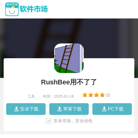
RushBee用不了了
工具
|
时间：2025-01-18
|
安卓下载
苹果下载
PC下载
安卓市场，安全绿色