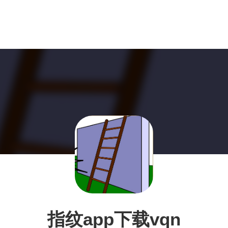
指纹app下载vqn