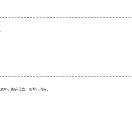
。
。
找资料、翻译语言、编写代码等。