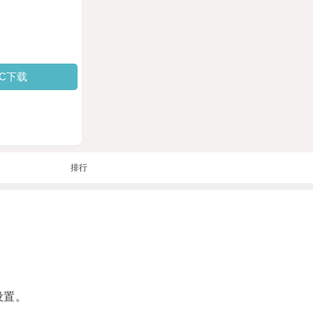
PC下载
排行
设置。